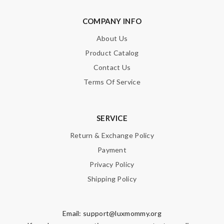
COMPANY INFO
About Us
Product Catalog
Contact Us
Terms Of Service
SERVICE
Return & Exchange Policy
Payment
Privacy Policy
Shipping Policy
Email:
support@luxmommy.org