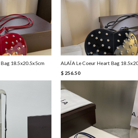
 Bag 18.5x20.5x5cm
ALAÏA Le Coeur Heart Bag 18.5x2
$ 256.50