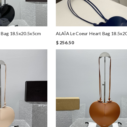
 Bag 18.5x20.5x5cm
ALAÏA Le Coeur Heart Bag 18.5x2
$ 256.50