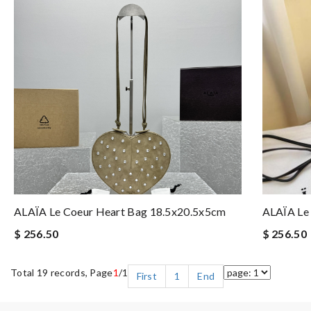
ALAÏA Le Coeur Heart Bag 18.5x20.5x5cm
ALAÏA Le
$ 256.50
$ 256.50
Total 19 records, Page
1
/1
First
1
End